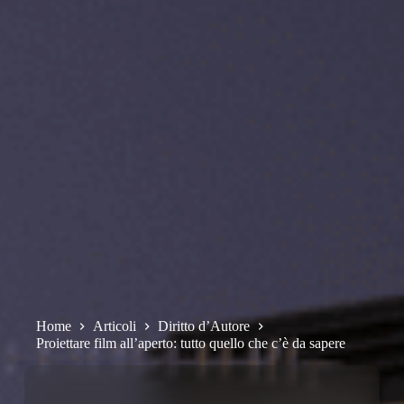
Home
Articoli
Diritto d’Autore
Proiettare film all’aperto: tutto quello che c’è da sapere