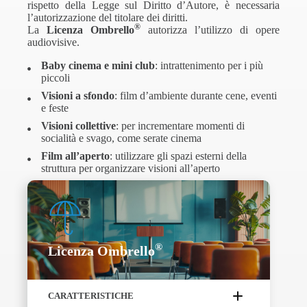
rispetto della Legge sul Diritto d’Autore, è necessaria
l’autorizzazione del titolare dei diritti.
®
La
Licenza Ombrello
autorizza l’utilizzo di opere
audiovisive.
Baby cinema e mini club
: intrattenimento per i più
piccoli
Visioni a sfondo
: film d’ambiente durante cene, eventi
e feste
Visioni collettive
: per incrementare momenti di
socialità e svago, come serate cinema
Film all’aperto
: utilizzare gli spazi esterni della
struttura per organizzare visioni all’aperto
®
Licenza Ombrello
CARATTERISTICHE