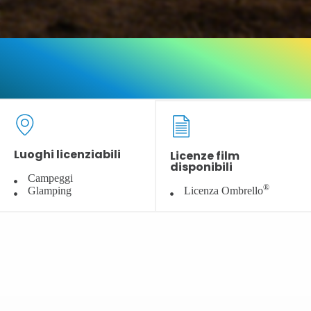
Luoghi licenziabili
Licenze film
disponibili
Campeggi
®
Glamping
Licenza Ombrello