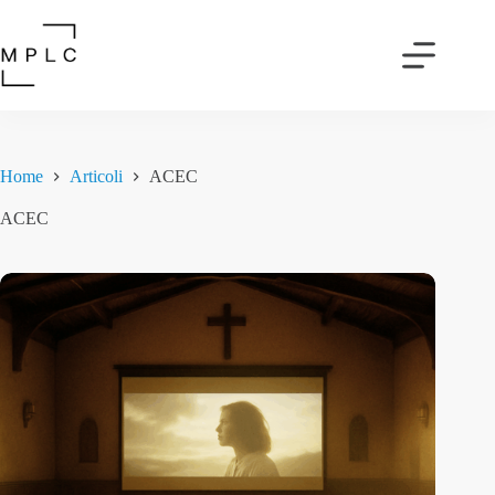
Salta
al
contenuto
Home
Articoli
ACEC
ACEC