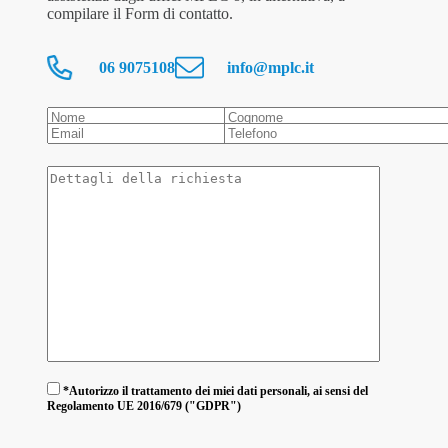
compilare il Form di contatto.
06 9075108
info@mplc.it
*Autorizzo il trattamento dei miei dati personali, ai sensi del
Regolamento UE 2016/679 ("GDPR")