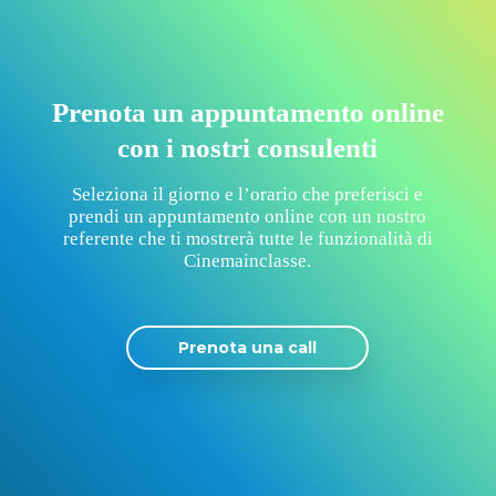
Prenota un appuntamento online
con i nostri consulenti
Seleziona il giorno e l’orario che preferisci e
prendi un appuntamento online con un nostro
referente che ti mostrerà tutte le funzionalità di
Cinemainclasse.
Prenota una call